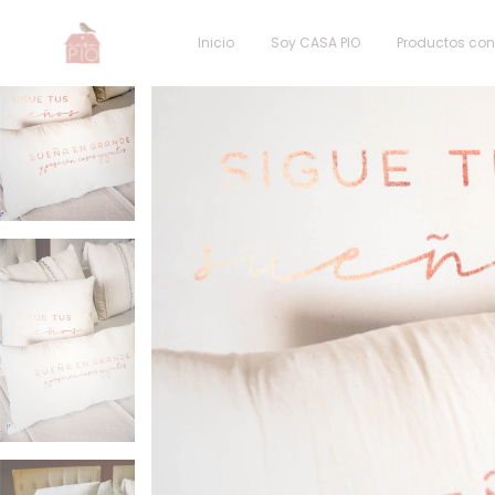
Inicio
Soy CASA PIO
Productos co