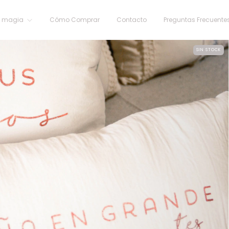
n magia
Cómo Comprar
Contacto
Preguntas Frecuente
SIN STOCK