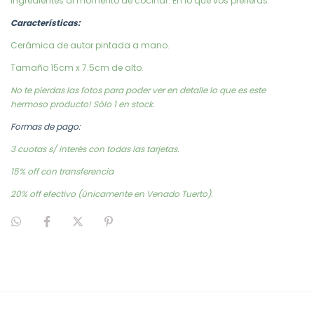
ingredientes al momento de cocinar. En lo que vos prefieras.
Características:
Cerámica de autor pintada a mano.
Tamaño 15cm x 7.5cm de alto.
No te pierdas las fotos para poder ver en detalle lo que es este
hermoso producto! Sólo 1 en stock.
Formas de pago:
3 cuotas s/ interés con todas las tarjetas.
15% off con transferencia
20% off efectivo (únicamente en Venado Tuerto).