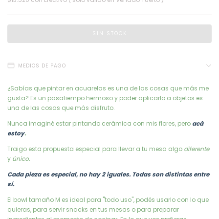
MEDIOS DE PAGO
¿Sabías que pintar en acuarelas es una de las cosas que más me
gusta? Es un pasatiempo hermoso y poder aplicarlo a objetos es
una de las cosas que más disfruto.
Nunca imaginé estar pintando cerámica con mis flores, pero
acá
estoy
.
Traigo esta propuesta especial para llevar a tu mesa algo
diferente
y
único.
Cada pieza es especial, no hay 2 iguales. Todas son distintas entre
sí.
El bowl tamaño M es ideal para "todo uso", podés usarlo con lo que
quieras, para servir snacks en tus mesas o para preparar