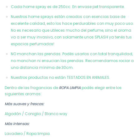
Cada home spray es de 250cc. En envase pet transparente.
Nuestros home sprays están creados con esencias base de
excelente calidad, esto los hace perdurables con muy poco uso.
No es necesario que utileces mucho del perfume, sino el aroma
va a ser muy invasivo, con solamente unos SPLASH ya tenés tus
espacios perfumados!
NO manchan las prendas. Podés usarlos con total tranquilidad,
no manchan ni ensucian las prendas. Recomendamos rociar a
una distancia mínima de 30cm.
Nuestros productos no están TESTADOS EN ANIMALES.
Dentro de las fragancias de
ROPA LIMPIA
podés elegir entre los
siguientes aromas:
Más suaves y frescas:
Algodón /
Coniglio /
Blanco way
Más intensas:
Lavadero / Ropa limpia.