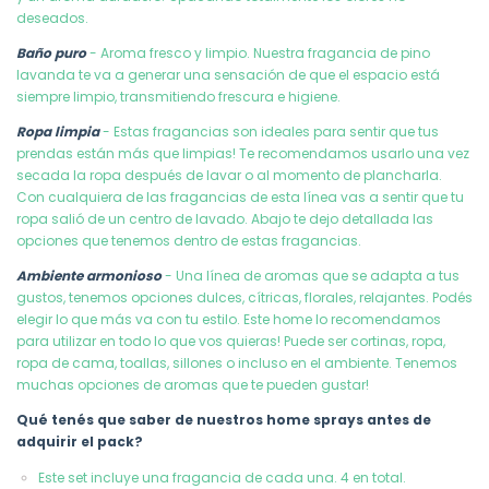
deseados.
Baño puro
- Aroma fresco y limpio. Nuestra fragancia de pino
lavanda te va a generar una sensación de que el espacio está
siempre limpio, transmitiendo frescura e higiene.
Ropa limpia
- Estas fragancias son ideales para sentir que tus
prendas están más que limpias! Te recomendamos usarlo una vez
secada la ropa después de lavar o al momento de plancharla.
Con cualquiera de las fragancias de esta línea vas a sentir que tu
ropa salió de un centro de lavado. Abajo te dejo detallada las
opciones que tenemos dentro de estas fragancias.
Ambiente armonioso
- Una línea de aromas que se adapta a tus
gustos, tenemos opciones dulces, cítricas, florales, relajantes. Podés
elegir lo que más va con tu estilo. Este home lo recomendamos
para utilizar en todo lo que vos quieras! Puede ser cortinas, ropa,
ropa de cama, toallas, sillones o incluso en el ambiente. Tenemos
muchas opciones de aromas que te pueden gustar!
Qué tenés que saber de nuestros home sprays antes de
adquirir el pack?
Este set incluye una fragancia de cada una. 4 en total.