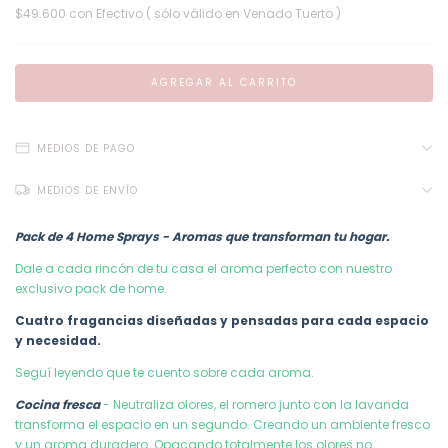
$49.600
con
Efectivo ( sólo válido en Venado Tuerto )
MEDIOS DE PAGO
MEDIOS DE ENVÍO
Pack de 4 Home Sprays - Aromas que transforman tu hogar.
Dale a cada rincón de tu casa el aroma perfecto con nuestro
exclusivo pack de home.
Cuatro fragancias diseñadas y pensadas para cada espacio
y necesidad.
Seguí leyendo que te cuento sobre cada aroma.
Cocina fresca
- Neutraliza olores, el romero junto con la lavanda
transforma el espacio en un segundo. Creando un ambiente fresco
y un aroma duradero. Opacando totalmente los olores no