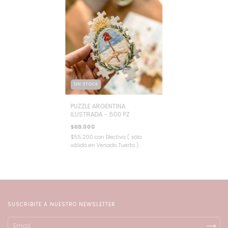
SIN STOCK
PUZZLE ARGENTINA
ILUSTRADA - 500 PZ
$69.000
$55.200
con
Efectivo ( sólo
válido en Venado Tuerto )
SUSCRIBITE A NUESTRO NEWSLETTER