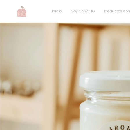
Inicio
Soy CASA PIO
Productos co